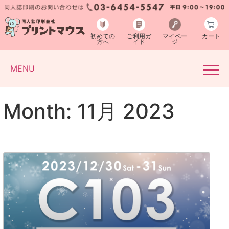
初めての
ご利用ガ
マイペー
カート
方へ
イド
ジ
MENU
Month: 11月 2023