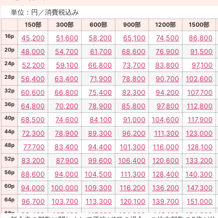
単位：円／消費税込み
150部
300部
600部
900部
1200部
1500部
16p
45,200
51,600
58,200
65,100
74,500
86,800
20p
48,000
54,700
61,700
68,600
76,900
91,500
24p
52,200
59,100
66,800
73,700
83,800
97,100
28p
56,400
63,400
71,900
78,800
90,700
102,600
32p
60,600
66,800
75,400
82,300
94,200
107,700
36p
64,800
70,200
78,900
85,800
97,800
112,800
40p
68,500
74,600
84,100
91,000
104,600
117,900
44p
72,300
78,900
89,300
96,200
111,300
123,000
48p
77,700
83,400
94,400
101,300
116,000
128,100
52p
83,200
87,900
99,600
106,400
120,600
133,200
56p
88,600
94,000
104,500
111,300
128,400
140,300
60p
94,000
100,000
109,300
116,200
136,200
147,300
64p
96,700
103,700
113,300
120,100
139,700
151,000
68p
99,400
107,400
117,200
124,000
143,100
154,600