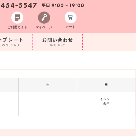
カート
へ
ご利用ガイド
マイページ
土
日
イベント
当日