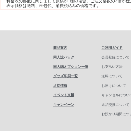
料金表の部数に関しまして原稿が1種の場合、ご注文部数の3倍が仕
表示価格は送料、梱包代、消費税込みの価格です。
商品案内
ご利用ガイド
同人誌パック
会員登録について
同人誌オプション一覧
お支払い方法
グッズ印刷一覧
送料について
〆切情報
お届けについて
イベント支援
キャンセルについ
キャンペーン
返品交換について
お預かり期間につ