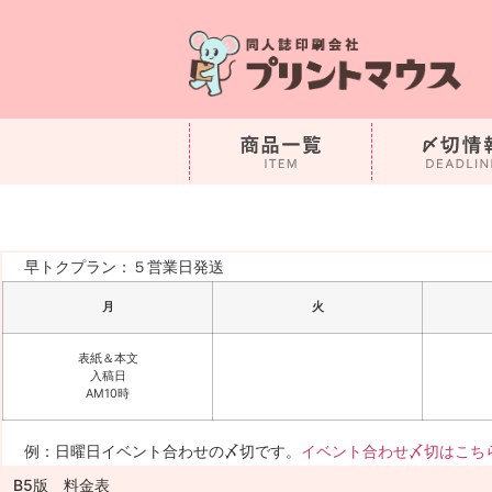
早トクプラン：５営業日発送
月
火
表紙＆本文
入稿日
AM10時
例：日曜日イベント合わせの〆切です。
イベント合わせ〆切はこち
B5版 料金表